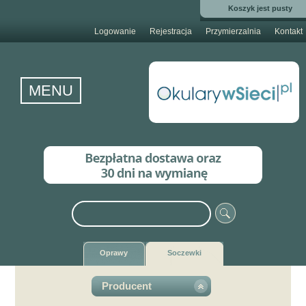
Koszyk jest pusty
Logowanie
Rejestracja
Przymierzalnia
Kontakt
MENU
Oprawy
Soczewki
Producent