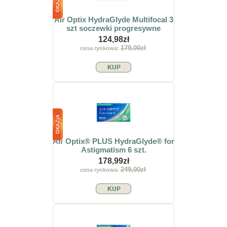
Air Optix HydraGlyde Multifocal 3
szt soczewki progresywne
124,98zł
179,00zł
cena rynkowa:
Air Optix® PLUS HydraGlyde® for
Astigmatism 6 szt.
178,99zł
249,00zł
cena rynkowa: