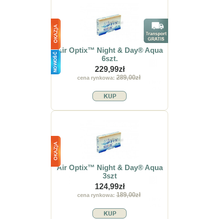
Air Optix™ Night & Day® Aqua
6szt.
229,99zł
289,00zł
cena rynkowa:
Air Optix™ Night & Day® Aqua
3szt
124,99zł
189,00zł
cena rynkowa: