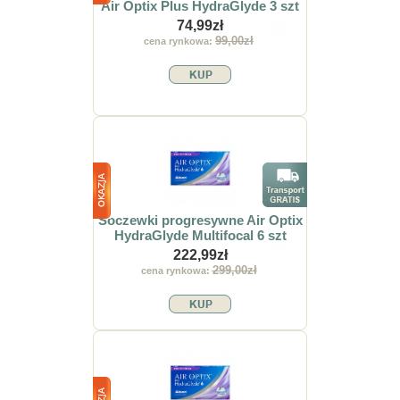
Air Optix Plus HydraGlyde 3 szt
74,99zł
99,00zł
cena rynkowa:
Soczewki progresywne Air Optix
HydraGlyde Multifocal 6 szt
222,99zł
299,00zł
cena rynkowa: