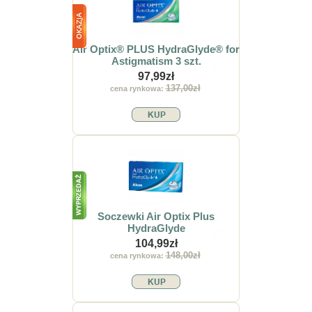
Air Optix® PLUS HydraGlyde® for
Astigmatism 3 szt.
97,99zł
137,00zł
cena rynkowa:
Soczewki Air Optix Plus
HydraGlyde
104,99zł
148,00zł
cena rynkowa: