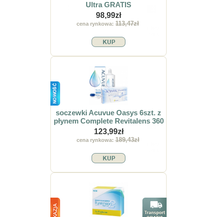
Ultra GRATIS
98,99zł
113,47zł
cena rynkowa:
soczewki Acuvue Oasys 6szt. z
płynem Complete Revitalens 360
123,99zł
189,43zł
cena rynkowa: