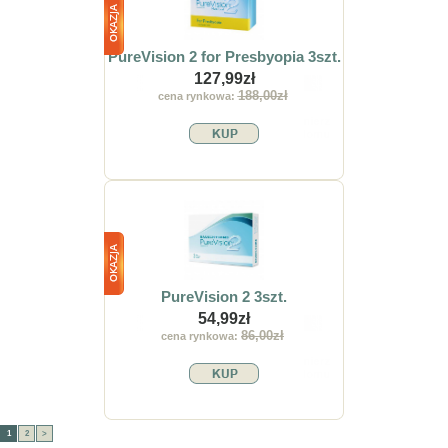
PureVision 2 for Presbyopia 3szt.
127,99zł
188,00zł
cena rynkowa:
PureVision 2 3szt.
54,99zł
86,00zł
cena rynkowa:
1
2
>