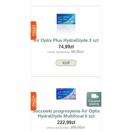
Air Optix Plus HydraGlyde 3 szt
74,99zł
99,00zł
cena rynkowa:
Soczewki progresywne Air Optix
HydraGlyde Multifocal 6 szt
222,99zł
299,00zł
cena rynkowa: