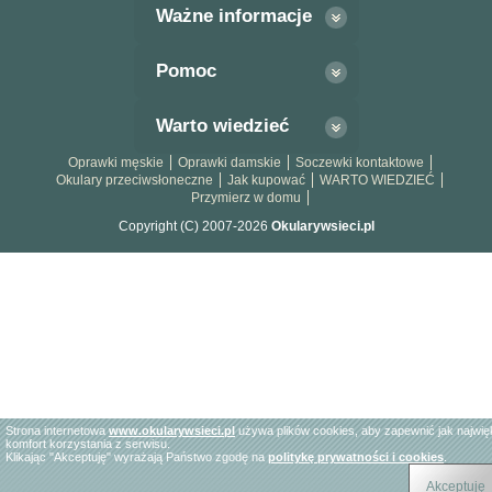
Ważne informacje
Pomoc
Warto wiedzieć
Oprawki męskie
Oprawki damskie
Soczewki kontaktowe
Okulary przeciwsłoneczne
Jak kupować
WARTO WIEDZIEĆ
Przymierz w domu
Copyright (C) 2007-2026
Okularywsieci.pl
Strona internetowa
www.okularywsieci.pl
używa plików cookies, aby zapewnić jak najwi
komfort korzystania z serwisu.
Klikając "Akceptuję" wyrażają Państwo zgodę na
politykę prywatności i cookies
.
Akceptuję