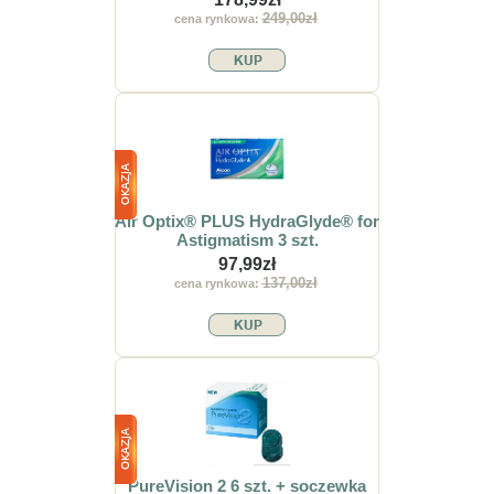
249,00zł
cena rynkowa:
Air Optix® PLUS HydraGlyde® for
Astigmatism 3 szt.
97,99zł
137,00zł
cena rynkowa:
PureVision 2 6 szt. + soczewka