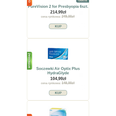
PureVision 2 for Presbyopia 6szt.
214,99zł
249,00zł
cena rynkowa:
Soczewki Air Optix Plus
HydraGlyde
104,99zł
148,00zł
cena rynkowa: