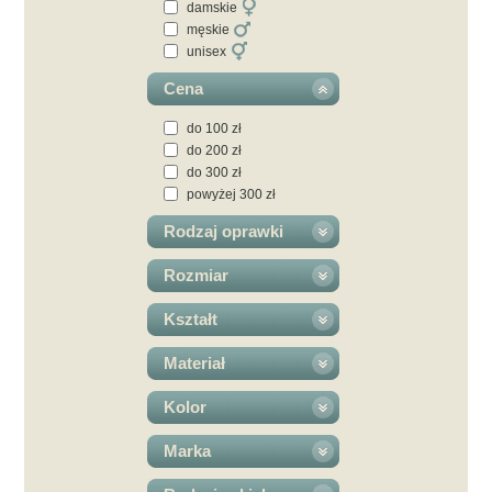
damskie
męskie
unisex
Cena
do 100 zł
do 200 zł
do 300 zł
powyżej 300 zł
Rodzaj oprawki
Rozmiar
Kształt
Materiał
Kolor
Marka