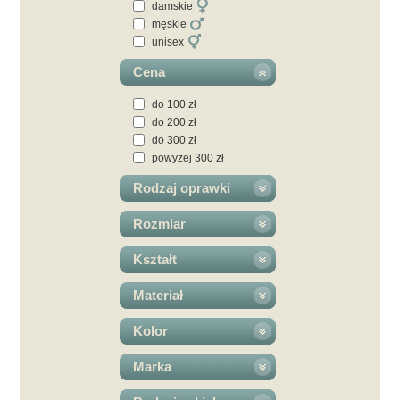
damskie
męskie
unisex
Cena
do 100 zł
do 200 zł
do 300 zł
powyżej 300 zł
Rodzaj oprawki
Rozmiar
Kształt
Materiał
Kolor
Marka