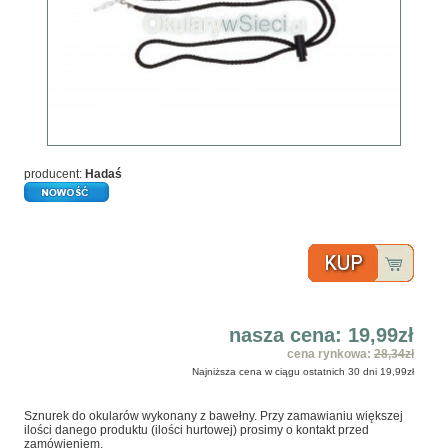
producent:
Hadaś
nasza cena:
19,99zł
cena rynkowa:
28,34zł
Najniższa cena w ciągu ostatnich 30 dni
19,99zł
Sznurek do okularów wykonany z bawełny. Przy zamawianiu większej
ilości danego produktu (ilości hurtowej) prosimy o kontakt przed
zamówieniem.