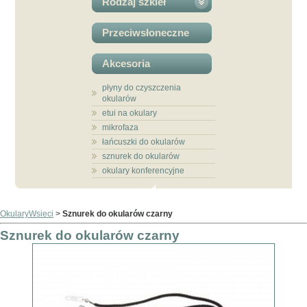
Rodzaj szkieł
Przeciwsłoneczne
Akcesoria
płyny do czyszczenia
okularów
etui na okulary
mikrofaza
łańcuszki do okularów
sznurek do okularów
okulary konferencyjne
OkularyWsieci
>
Sznurek do okularów czarny
Sznurek do okularów czarny