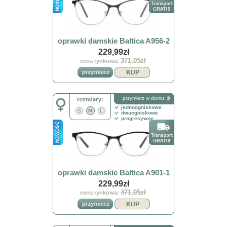
oprawki damskie Baltica A956-2
229,99zł
371,05zł
cena rynkowa:
przymierz w domu
jednoogniskowe
dwuogniskowe
progresywne
oprawki damskie Baltica A901-1
229,99zł
371,05zł
cena rynkowa: