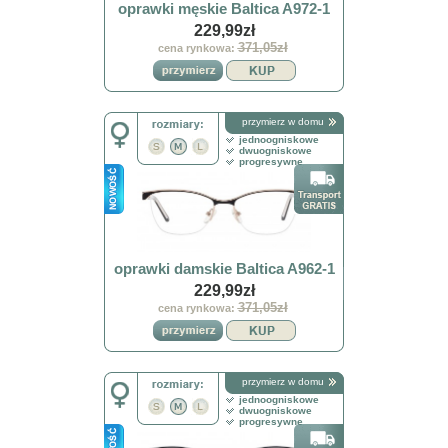
oprawki męskie Baltica A972-1
229,99zł
371,05zł
cena rynkowa:
przymierz w domu
jednoogniskowe
dwuogniskowe
progresywne
oprawki damskie Baltica A962-1
229,99zł
371,05zł
cena rynkowa:
przymierz w domu
jednoogniskowe
dwuogniskowe
progresywne