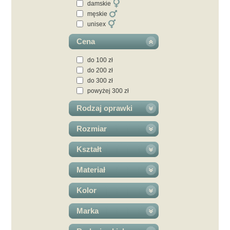
damskie
męskie
unisex
Cena
do 100 zł
do 200 zł
do 300 zł
powyżej 300 zł
Rodzaj oprawki
Rozmiar
Kształt
Materiał
Kolor
Marka