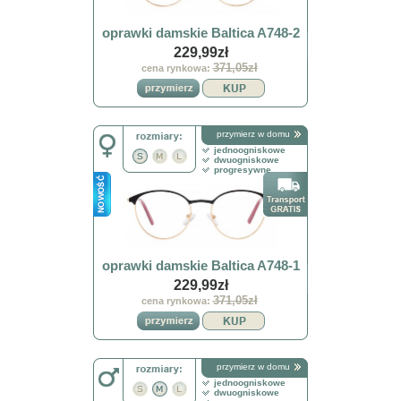
oprawki damskie Baltica A748-2
229,99zł
371,05zł
cena rynkowa:
przymierz w domu
jednoogniskowe
dwuogniskowe
progresywne
oprawki damskie Baltica A748-1
229,99zł
371,05zł
cena rynkowa:
przymierz w domu
jednoogniskowe
dwuogniskowe