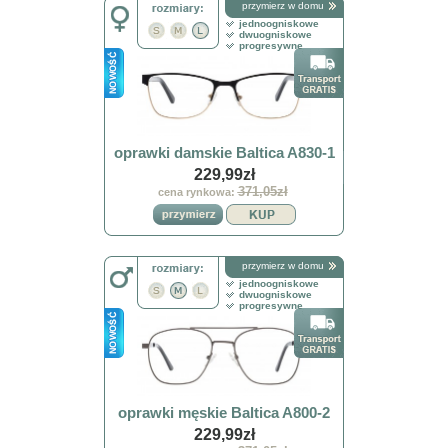
przymierz w domu
jednoogniskowe
dwuogniskowe
progresywne
oprawki damskie Baltica A830-1
229,99zł
371,05zł
cena rynkowa:
przymierz w domu
jednoogniskowe
dwuogniskowe
progresywne
oprawki męskie Baltica A800-2
229,99zł