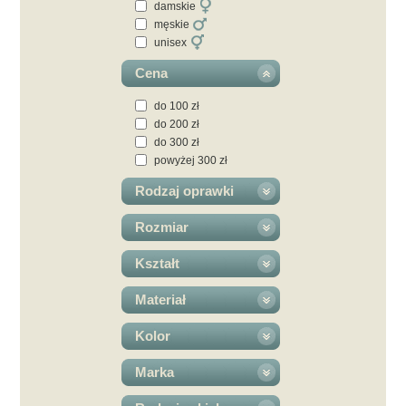
damskie
męskie
unisex
Cena
do 100 zł
do 200 zł
do 300 zł
powyżej 300 zł
Rodzaj oprawki
Rozmiar
Kształt
Materiał
Kolor
Marka