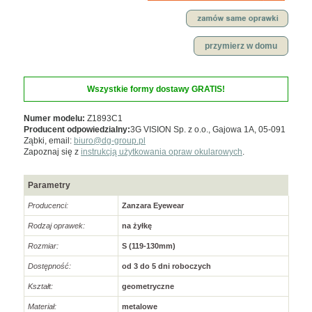
przymierz w domu
Wszystkie formy dostawy GRATIS!
Numer modelu:
Z1893C1
Producent odpowiedzialny:
3G VISION Sp. z o.o., Gajowa 1A, 05-091
Ząbki, email:
biuro@dg-group.pl
Zapoznaj się z
instrukcją użytkowania opraw okularowych
.
Parametry
Producenci:
Zanzara Eyewear
Rodzaj oprawek:
na żyłkę
Rozmiar:
S (119-130mm)
Dostępność:
od 3 do 5 dni roboczych
Kształt:
geometryczne
Materiał:
metalowe