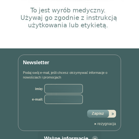
Newsletter
Podaj swój e-mail, jeśli chcesz otrzymywać informacje o
nowościach i promocjach
imię:
e-mail:
rezygnacja
Ważne informacje