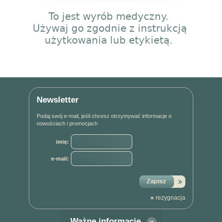
Newsletter
Podaj swój e-mail, jeśli chcesz otrzymywać informacje o
nowościach i promocjach
imię:
e-mail:
rezygnacja
Ważne informacje