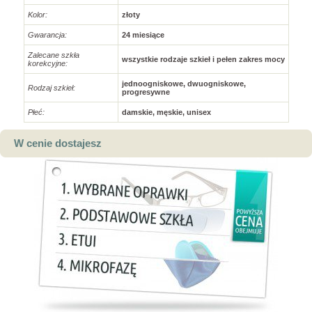
Kolor:
złoty
Gwarancja:
24 miesiące
Zalecane szkła
wszystkie rodzaje szkieł i pełen zakres mocy
korekcyjne:
jednoogniskowe, dwuogniskowe,
Rodzaj szkieł:
progresywne
Płeć:
damskie, męskie, unisex
W cenie dostajesz