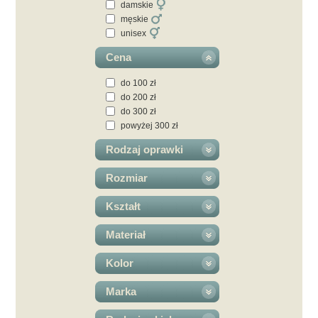
damskie
męskie
unisex
Cena
do 100 zł
do 200 zł
do 300 zł
powyżej 300 zł
Rodzaj oprawki
Rozmiar
Kształt
Materiał
Kolor
Marka