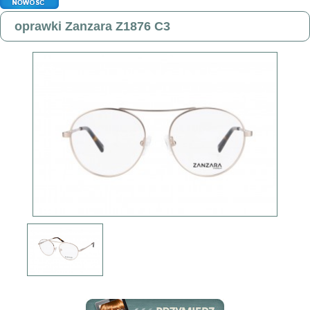
oprawki Zanzara Z1876 C3