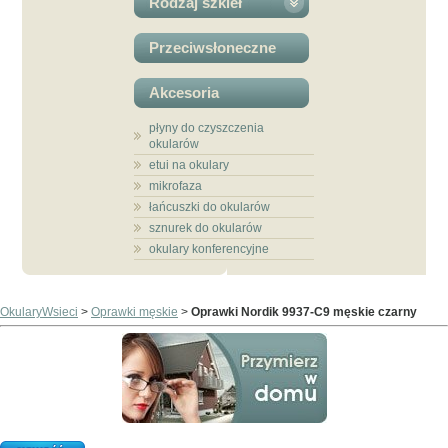
Rodzaj szkieł
Przeciwsłoneczne
Akcesoria
płyny do czyszczenia
okularów
etui na okulary
mikrofaza
łańcuszki do okularów
sznurek do okularów
okulary konferencyjne
OkularyWsieci
>
Oprawki męskie
>
Oprawki Nordik 9937-C9 męskie czarny