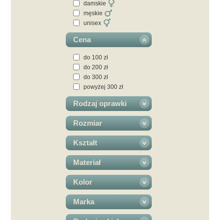
damskie
męskie
unisex
Cena
do 100 zł
do 200 zł
do 300 zł
powyżej 300 zł
Rodzaj oprawki
Rozmiar
Kształt
Materiał
Kolor
Marka