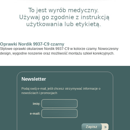
Oprawki Nordik 9937-C9 czarny
Stylowe oprawki okularowe Nordik 9937-C9 w kolorze czarny. Nowoczesny
design, wygodne noszenie oraz możliwość montażu szkieł korekcyjnych.
Newsletter
Podaj swój e-mail, jeśli chcesz otrzymywać informacje o
nowościach i promocjach
imię:
e-mail: