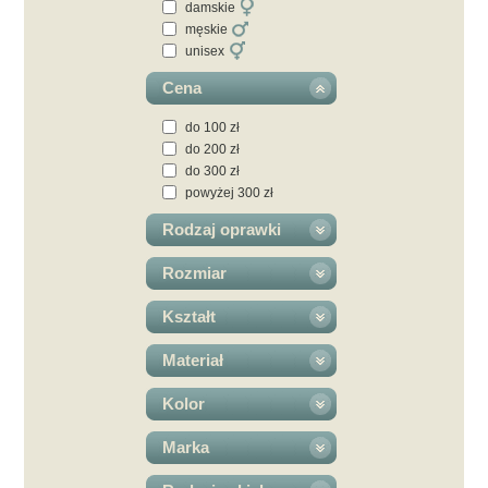
damskie
męskie
unisex
Cena
do 100 zł
do 200 zł
do 300 zł
powyżej 300 zł
Rodzaj oprawki
Rozmiar
Kształt
Materiał
Kolor
Marka