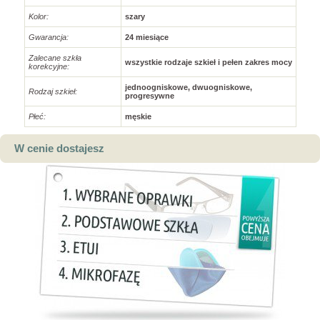
Kolor:
szary
Gwarancja:
24 miesiące
Zalecane szkła
wszystkie rodzaje szkieł i pełen zakres mocy
korekcyjne:
jednoogniskowe, dwuogniskowe,
Rodzaj szkieł:
progresywne
Płeć:
męskie
W cenie dostajesz