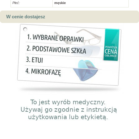
Płeć:
męskie
W cenie dostajesz