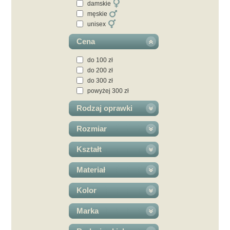
damskie
męskie
unisex
Cena
do 100 zł
do 200 zł
do 300 zł
powyżej 300 zł
Rodzaj oprawki
Rozmiar
Kształt
Materiał
Kolor
Marka