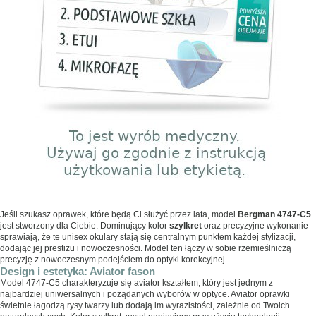
Jeśli szukasz oprawek, które będą Ci służyć przez lata, model
Bergman 4747-C5
jest stworzony dla Ciebie. Dominujący kolor
szylkret
oraz precyzyjne wykonanie
sprawiają, że te unisex okulary stają się centralnym punktem każdej stylizacji,
dodając jej prestiżu i nowoczesności. Model ten łączy w sobie rzemieślniczą
precyzję z nowoczesnym podejściem do optyki korekcyjnej.
Design i estetyka: Aviator fason
Model 4747-C5 charakteryzuje się aviator kształtem, który jest jednym z
najbardziej uniwersalnych i pożądanych wyborów w optyce. Aviator oprawki
świetnie łagodzą rysy twarzy lub dodają im wyrazistości, zależnie od Twoich