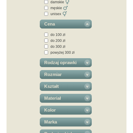
damskie
męskie
unisex
Cena
do 100 zł
do 200 zł
do 300 zł
powyżej 300 zł
Rodzaj oprawki
Rozmiar
Kształt
Materiał
Kolor
Marka