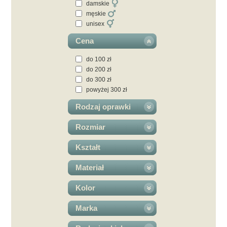
damskie
męskie
unisex
Cena
do 100 zł
do 200 zł
do 300 zł
powyżej 300 zł
Rodzaj oprawki
Rozmiar
Kształt
Materiał
Kolor
Marka