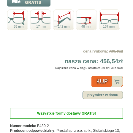
55 mm
17 mm
142 mm
48 mm
137 mm
cena rynkowa:
730,46zł
nasza cena:
456,54zł
Najniższa cena w ciągu ostatnich 30 dni
385,54zł
przymierz w domu
Wszystkie formy dostawy GRATIS!
Numer modelu:
B430-2
Producent odpowiedzialny:
Prostaf sp. z o.o. sp.k., Stefańskiego 13,