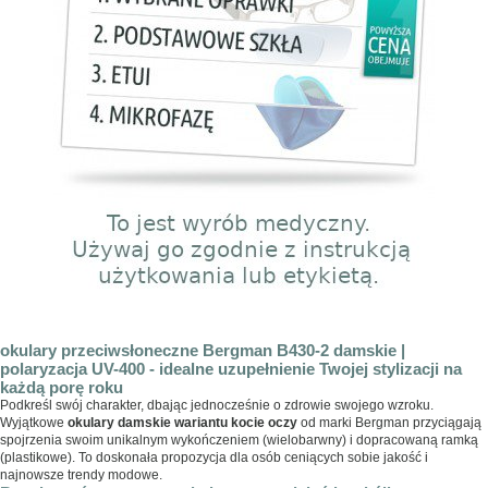
okulary przeciwsłoneczne Bergman B430-2 damskie |
polaryzacja UV-400 - idealne uzupełnienie Twojej stylizacji na
każdą porę roku
Podkreśl swój charakter, dbając jednocześnie o zdrowie swojego wzroku.
Wyjątkowe
okulary damskie wariantu kocie oczy
od marki Bergman przyciągają
spojrzenia swoim unikalnym wykończeniem (wielobarwny) i dopracowaną ramką
(plastikowe). To doskonała propozycja dla osób ceniących sobie jakość i
najnowsze trendy modowe.