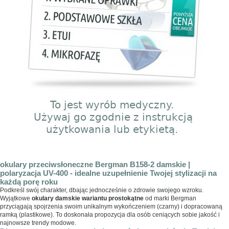
okulary przeciwsłoneczne Bergman B158-2 damskie |
polaryzacja UV-400 - idealne uzupełnienie Twojej stylizacji na
każdą porę roku
Podkreśl swój charakter, dbając jednocześnie o zdrowie swojego wzroku.
Wyjątkowe
okulary damskie wariantu prostokątne
od marki Bergman
przyciągają spojrzenia swoim unikalnym wykończeniem (czarny) i dopracowaną
ramką (plastikowe). To doskonała propozycja dla osób ceniących sobie jakość i
najnowsze trendy modowe.