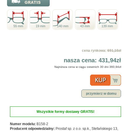
55 mm
19 mm
140 mm
43 mm
139 mm
cena rynkowa:
691,10zł
nasza cena:
431,94zł
Najniższa cena w ciągu ostatnich 30 dni
360,94zł
przymierz w domu
Wszystkie formy dostawy GRATIS!
Numer modelu:
B158-2
Producent odpowiedzialny:
Prostaf sp. z o.o. sp.k., Stefańskiego 13,