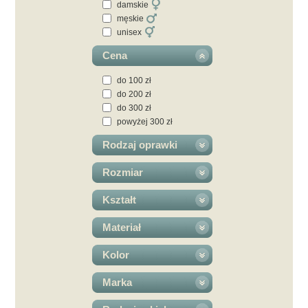
damskie
męskie
unisex
Cena
do 100 zł
do 200 zł
do 300 zł
powyżej 300 zł
Rodzaj oprawki
Rozmiar
Kształt
Materiał
Kolor
Marka