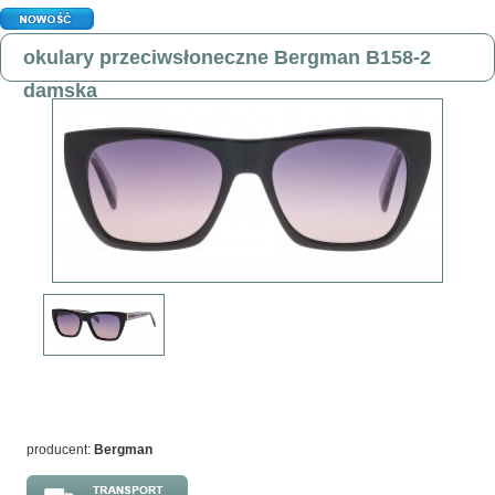
okulary przeciwsłoneczne Bergman B158-2
damska
producent:
Bergman