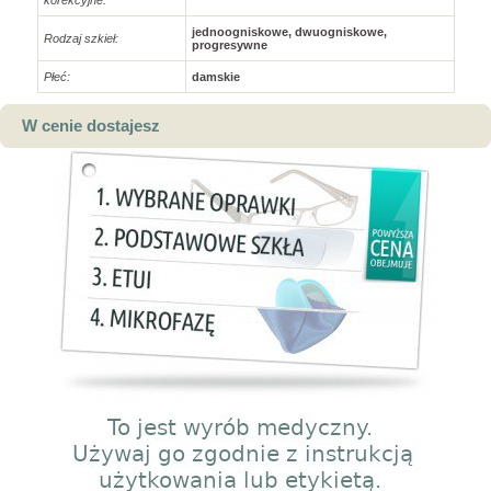
jednoogniskowe, dwuogniskowe,
Rodzaj szkieł:
progresywne
Płeć:
damskie
W cenie dostajesz