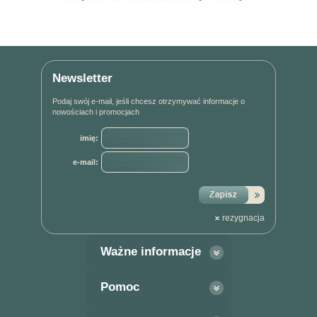
Newsletter
Podaj swój e-mail, jeśli chcesz otrzymywać informacje o
nowościach i promocjach
imię:
e-mail:
rezygnacja
Ważne informacje
Pomoc