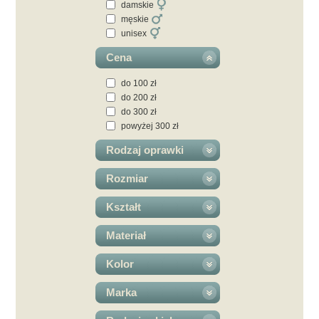
damskie
męskie
unisex
Cena
do 100 zł
do 200 zł
do 300 zł
powyżej 300 zł
Rodzaj oprawki
Rozmiar
Kształt
Materiał
Kolor
Marka